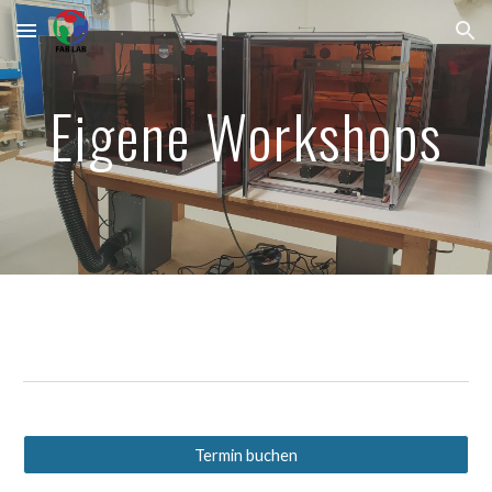
Skip to main content
Skip to navigation
Eigene Workshops
Termin buchen